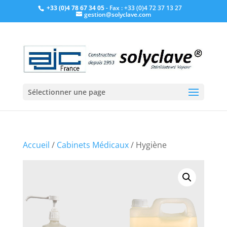
+33 (0)4 78 67 34 05
- Fax : +33 (0)4 72 37 13 27
gestion@solyclave.com
Sélectionner une page
Accueil
/
Cabinets Médicaux
/ Hygiène