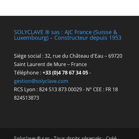
SOLYCLAVE ® sas : AJC France (Suisse &
Luxembourg) – Constructeur depuis 1953
Siège social : 32, rue du Château d'Eau – 69720
Saint Laurent de Mure – France
Téléphone :
+33 (0)4 78 67 34 05
-
gestion@solyclave.com
RCS Lyon : 824 513 873 00029 - N° CEE : FR 18
824513873
Solyclave ® sas - Tous droits réservés - Créé