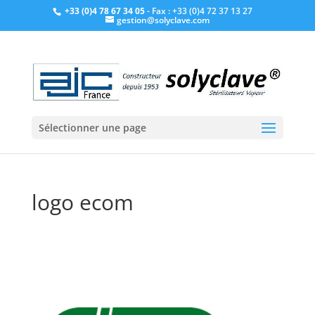
+33 (0)4 78 67 34 05
- Fax : +33 (0)4 72 37 13 27
gestion@solyclave.com
Sélectionner une page
logo ecom