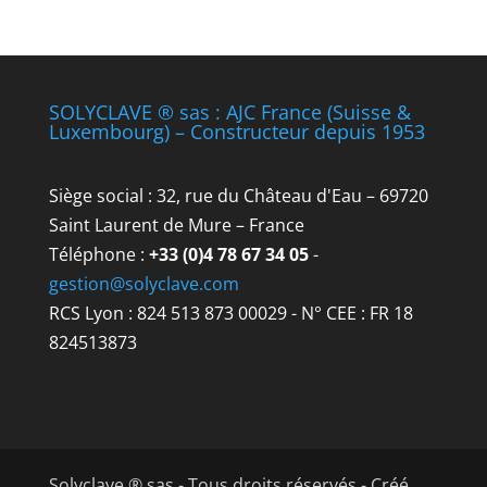
SOLYCLAVE ® sas : AJC France (Suisse &
Luxembourg) – Constructeur depuis 1953
Siège social : 32, rue du Château d'Eau – 69720
Saint Laurent de Mure – France
Téléphone :
+33 (0)4 78 67 34 05
-
gestion@solyclave.com
RCS Lyon : 824 513 873 00029 - N° CEE : FR 18
824513873
Solyclave ® sas - Tous droits réservés - Créé