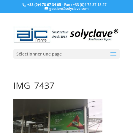
+33 (0)4 78 67 34 05
- Fax : +33 (0)4 72 37 13 27
gestion@solyclave.com
Sélectionner une page
IMG_7437