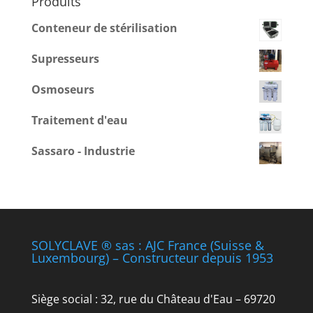
Produits
Conteneur de stérilisation
Supresseurs
Osmoseurs
Traitement d'eau
Sassaro - Industrie
SOLYCLAVE ® sas : AJC France (Suisse &
Luxembourg) – Constructeur depuis 1953
Siège social : 32, rue du Château d'Eau – 69720