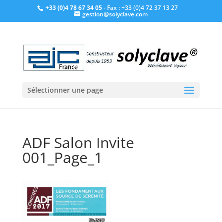
+33 (0)4 78 67 34 05
- Fax : +33 (0)4 72 37 13 27
gestion@solyclave.com
Sélectionner une page
ADF Salon Invite
001_Page_1