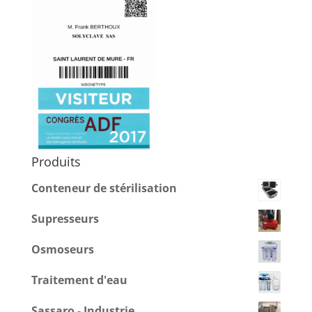
Produits
Conteneur de stérilisation
Supresseurs
Osmoseurs
Traitement d'eau
Sassaro - Industrie