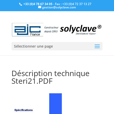
+33 (0)4 78 67 34 05
- Fax : +33 (0)4 72 37 13 27
gestion@solyclave.com
Sélectionner une page
Déscription technique
Steri21.PDF