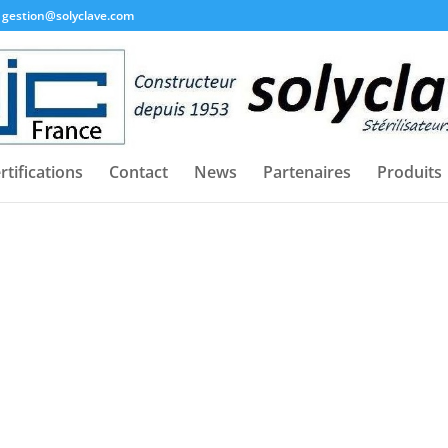
gestion@solyclave.com
rtifications
Contact
News
Partenaires
Produits