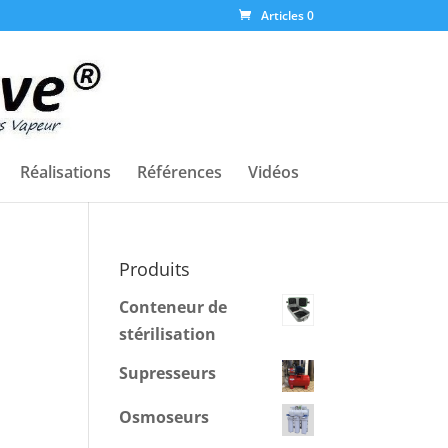
Articles 0
Réalisations
Références
Vidéos
Produits
Conteneur de
stérilisation
Supresseurs
Osmoseurs