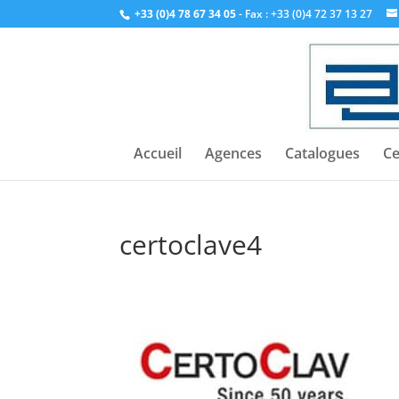
+33 (0)4 78 67 34 05
- Fax : +33 (0)4 72 37 13 27
Accueil
Agences
Catalogues
Ce
certoclave4