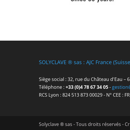
SOLYCLAVE ® sas : AJC France (Suiss
Siège social : 32, rue du Château d'Eau –
Téléphone :
+33 (0)4 78 67 34 05
-
gestion
RCS Lyon : 824 513 873 00029 - N° CEE : F
Solyclave ® sas - Tous droits réservés - C