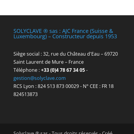
SOLYCLAVE ® sas : AJC France (Suisse &
Luxembourg) – Constructeur depuis 1953
Siège social : 32, rue du Château d'Eau – 69720
Saint Laurent de Mure – France
Téléphone :
+33 (0)4 78 67 34 05
-
gestion@solyclave.com
RCS Lyon : 824 513 873 00029 - N° CEE : FR 18
824513873
Solyclave ® sas - Tous droits réservés - Créé