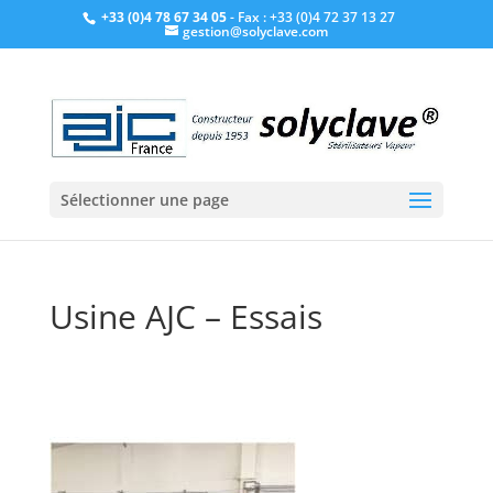
+33 (0)4 78 67 34 05
- Fax : +33 (0)4 72 37 13 27
gestion@solyclave.com
Sélectionner une page
Usine AJC – Essais