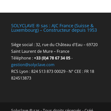
SOLYCLAVE ® sas : AJC France (Suisse &
Luxembourg) – Constructeur depuis 1953
Siège social : 32, rue du Château d'Eau – 69720
Saint Laurent de Mure – France
Téléphone :
+33 (0)4 78 67 34 05
-
gestion@solyclave.com
RCS Lyon : 824 513 873 00029 - N° CEE : FR 18
824513873
Solyclave ® sas - Tous droits réservés - Créé