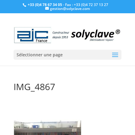
+33 (0)4 78 67 34 05
- Fax : +33 (0)4 72 37 13 27
gestion@solyclave.com
Sélectionner une page
IMG_4867