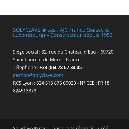
SOLYCLAVE ® sas : AJC France (Suisse &
Luxembourg) – Constructeur depuis 1953
Siège social : 32, rue du Château d'Eau – 69720
Saint Laurent de Mure – France
Téléphone :
+33 (0)4 78 67 34 05
-
gestion@solyclave.com
RCS Lyon : 824 513 873 00029 - N° CEE : FR 18
824513873
Solyclave ® sas - Tous droits réservés - Créé