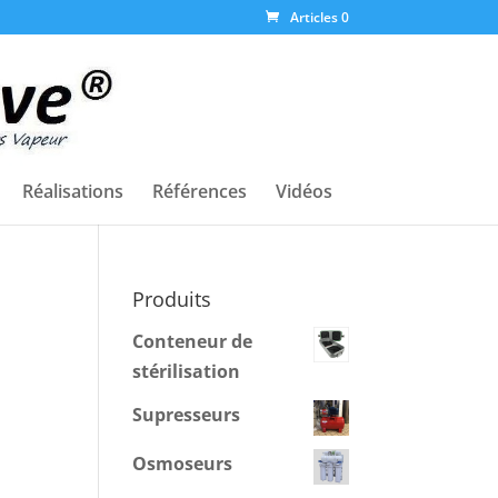
Articles 0
Réalisations
Références
Vidéos
Produits
Conteneur de
stérilisation
Supresseurs
Osmoseurs