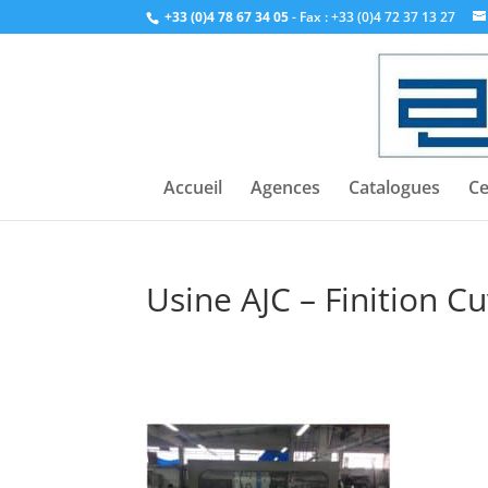
+33 (0)4 78 67 34 05
- Fax : +33 (0)4 72 37 13 27
Accueil
Agences
Catalogues
Ce
Usine AJC – Finition C