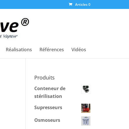
Articles 0
Réalisations
Références
Vidéos
Produits
Conteneur de
stérilisation
Supresseurs
Osmoseurs