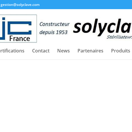
gestion@solyclave.com
rtifications
Contact
News
Partenaires
Produits