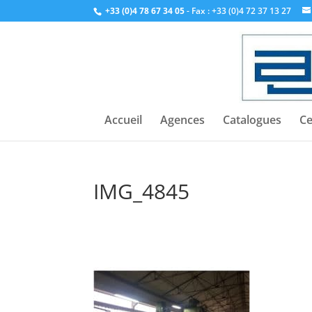
+33 (0)4 78 67 34 05
- Fax : +33 (0)4 72 37 13 27
Accueil
Agences
Catalogues
Ce
IMG_4845