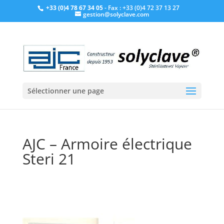
+33 (0)4 78 67 34 05
- Fax : +33 (0)4 72 37 13 27
gestion@solyclave.com
Sélectionner une page
AJC – Armoire électrique
Steri 21