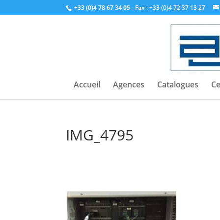
+33 (0)4 78 67 34 05
- Fax : +33 (0)4 72 37 13 27
Accueil
Agences
Catalogues
Ce
IMG_4795