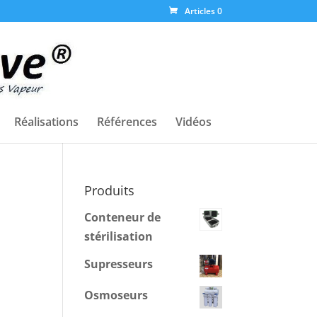
Articles 0
Réalisations
Références
Vidéos
Produits
Conteneur de
stérilisation
Supresseurs
Osmoseurs