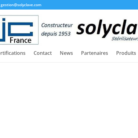
gestion@solyclave.com
rtifications
Contact
News
Partenaires
Produits