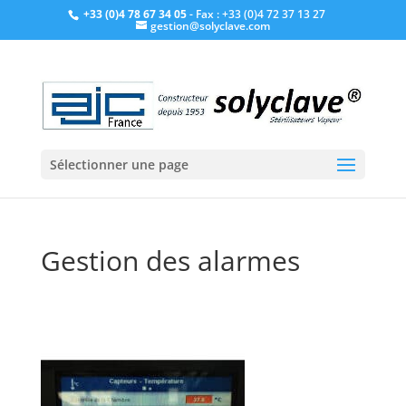
+33 (0)4 78 67 34 05
- Fax : +33 (0)4 72 37 13 27
gestion@solyclave.com
Sélectionner une page
Gestion des alarmes