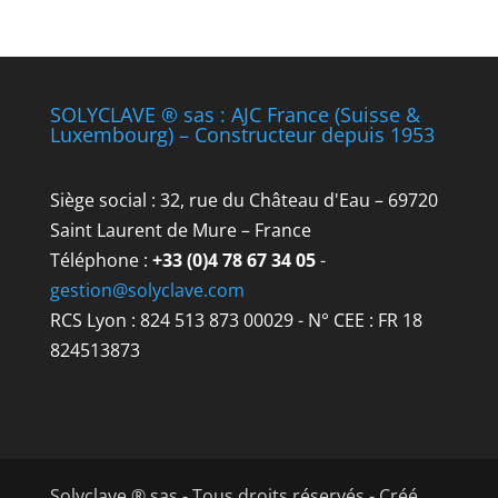
SOLYCLAVE ® sas : AJC France (Suisse &
Luxembourg) – Constructeur depuis 1953
Siège social : 32, rue du Château d'Eau – 69720
Saint Laurent de Mure – France
Téléphone :
+33 (0)4 78 67 34 05
-
gestion@solyclave.com
RCS Lyon : 824 513 873 00029 - N° CEE : FR 18
824513873
Solyclave ® sas - Tous droits réservés - Créé