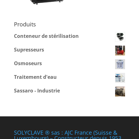
Produits
Conteneur de stérilisation
Supresseurs
Osmoseurs
Traitement d'eau
Sassaro - Industrie
SOLYCLAVE ® sas : AJC France (Suisse &
Luxembourg) – Constructeur depuis 1953