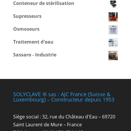
Conteneur de stérilisation
Supresseurs
Osmoseurs
Traitement d'eau
Sassaro - Industrie
SOLYCLAVE ® sas : AJC France (Suisse &
Luxembourg) – Constructeur depuis 1953
Siège social : 32, rue du Château d'Eau – 69720
Saint Laurent de Mure – France