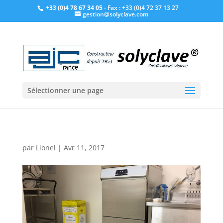
+33 (0)4 78 67 34 05
- Fax : +33 (0)4 72 37 13 27
gestion@solyclave.com
Sélectionner une page
par
Lionel
|
Avr 11, 2017