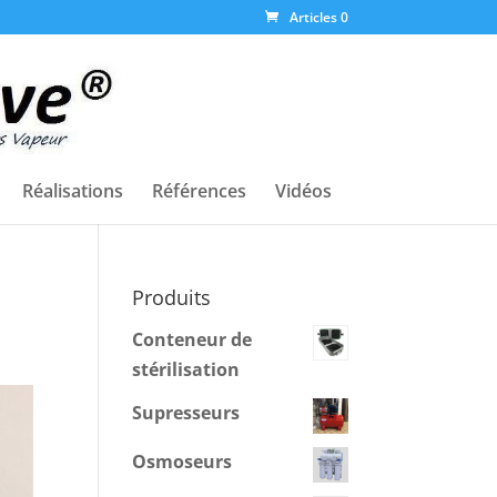
Articles 0
Réalisations
Références
Vidéos
Produits
Conteneur de
stérilisation
Supresseurs
Osmoseurs