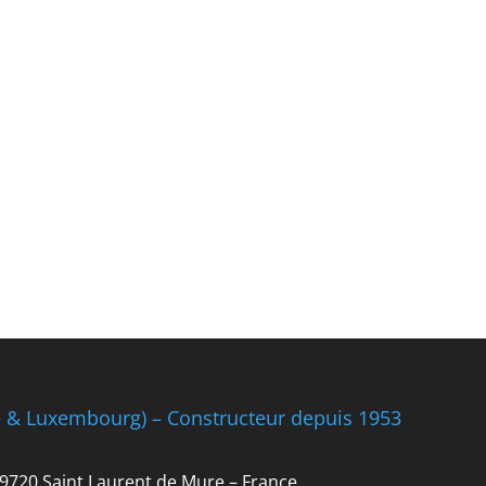
e & Luxembourg) – Constructeur depuis 1953
 69720 Saint Laurent de Mure – France