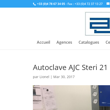
+33 (0)4 78 67 34 05
- Fax : +33 (0)4 72 37 13 27
Accueil
Agences
Catalogues
Ce
Autoclave AJC Steri 21
par
Lionel
|
Mar 30, 2017