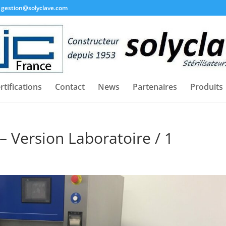
gestion@solyclave.com
rtifications
Contact
News
Partenaires
Produits
 – Version Laboratoire / 1