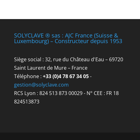
SOLYCLAVE ® sas : AJC France (Suisse &
Luxembourg) – Constructeur depuis 1953
Siège social : 32, rue du Château d'Eau – 69720
Saint Laurent de Mure – France
Téléphone :
+33 (0)4 78 67 34 05
-
gestion@solyclave.com
RCS Lyon : 824 513 873 00029 - N° CEE : FR 18
824513873