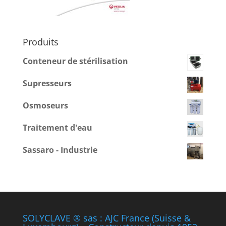
Produits
Conteneur de stérilisation
Supresseurs
Osmoseurs
Traitement d'eau
Sassaro - Industrie
SOLYCLAVE ® sas : AJC France (Suisse &