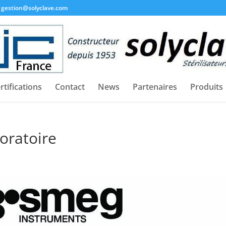
gestion@solyclave.com
rtifications
Contact
News
Partenaires
Produits
oratoire