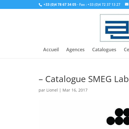
+33 (0)4 78 67 34 05
- Fax : +33 (0)4 72 37 13 27
Accueil
Agences
Catalogues
Ce
– Catalogue SMEG Lab
par
Lionel
|
Mar 16, 2017