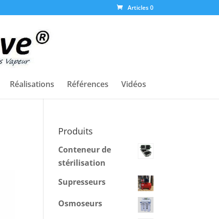
Articles 0
Réalisations
Références
Vidéos
Produits
Conteneur de
stérilisation
Supresseurs
Osmoseurs