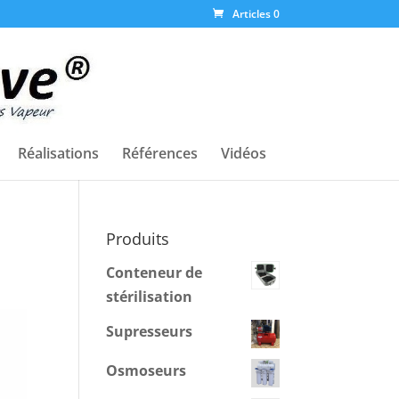
Articles 0
Réalisations
Références
Vidéos
Produits
Conteneur de
stérilisation
Supresseurs
Osmoseurs