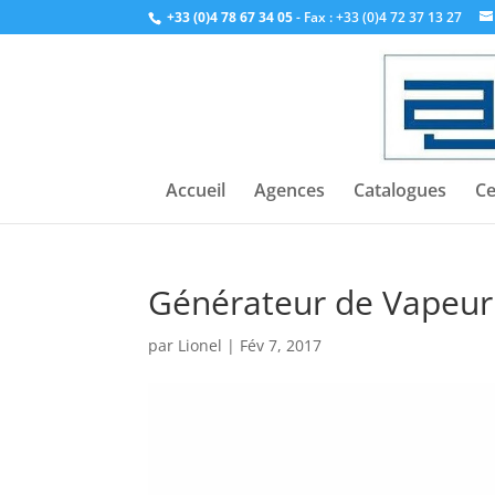
+33 (0)4 78 67 34 05
- Fax : +33 (0)4 72 37 13 27
Accueil
Agences
Catalogues
Ce
Générateur de Vapeur
par
Lionel
|
Fév 7, 2017