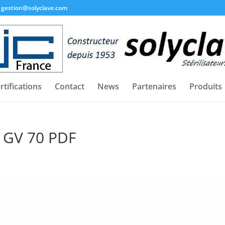
gestion@solyclave.com
rtifications
Contact
News
Partenaires
Produits
 GV 70 PDF