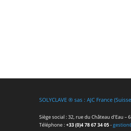
SOLYCLAVE ® sas : AJC France (Suiss
Siège social : 32, rue du Château d'Eau –
Téléphone :
+33 (0)4 78 67 34 05
-
gestion