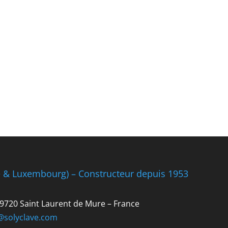
e & Luxembourg) – Constructeur depuis 1953
 69720 Saint Laurent de Mure – France
@solyclave.com