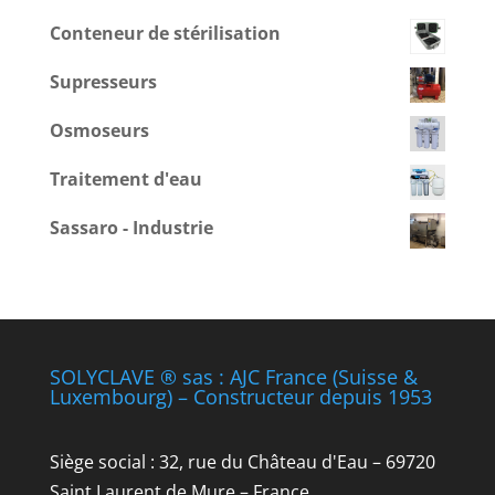
Conteneur de stérilisation
Supresseurs
Osmoseurs
Traitement d'eau
Sassaro - Industrie
SOLYCLAVE ® sas : AJC France (Suisse &
Luxembourg) – Constructeur depuis 1953
Siège social : 32, rue du Château d'Eau – 69720
Saint Laurent de Mure – France